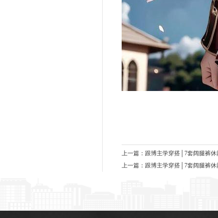
上一篇：
跟博主学穿搭│7套阔腿裤
上一篇：
跟博主学穿搭│7套阔腿裤